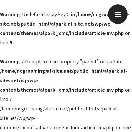
Warning
: Undefined array key 0 in
/home/ncgrooming/al-
site.net/public_html/alpark.al-site.net/wp/wp-
content/themes/alpark_cms/include/article-mv.php
on
line
5
Warning
: Attempt to read property "parent" on null in
/home/ncgrooming/al-site.net/public_html/alpark.al-
site.net/wp/wp-
content/themes/alpark_cms/include/article-mv.php
on
line
7
/home/ncgrooming/al-site.net/public_html/alpark.al-
site.net/wp/wp-
content/themes/alpark_cms/include/article-mv.php on line