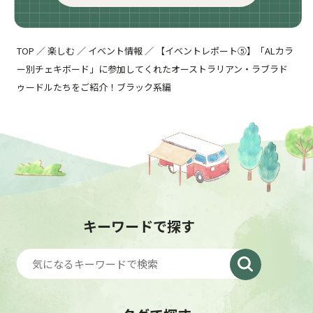
TOP
／
楽しむ
／
イベント情報
／
【イベントレポート⑤】「ALカラ
ー別チェキボード」に参加してくれたオーストラリアン・ラブラド
ゥードルたちをご紹介！ブラック系編
キーワードで探す