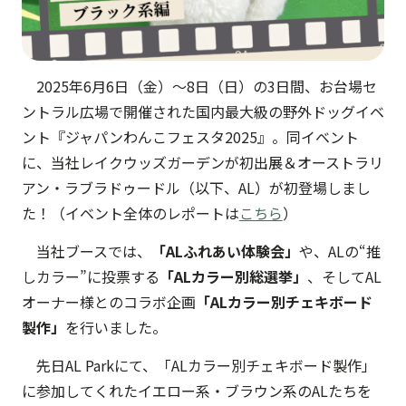
2025年6月6日（金）〜8日（日）の3日間、お台場セ
ントラル広場で開催された国内最大級の野外ドッグイベ
ント『ジャパンわんこフェスタ2025』。同イベント
に、当社レイクウッズガーデンが初出展＆オーストラリ
アン・ラブラドゥードル（以下、AL）が初登場しまし
た！（イベント全体のレポートは
こちら
）
当社ブースでは、
「ALふれあい体験会」
や、ALの“推
しカラー”に投票する
「ALカラー別総選挙」
、そしてAL
オーナー様とのコラボ企画
「ALカラー別チェキボード
製作」
を行いました。
先日AL Parkにて、「ALカラー別チェキボード製作」
に参加してくれたイエロー系・ブラウン系のALたちを