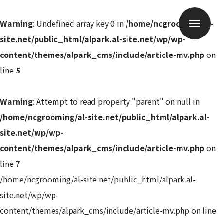
Warning
: Undefined array key 0 in
/home/ncgrooming/al-
site.net/public_html/alpark.al-site.net/wp/wp-
content/themes/alpark_cms/include/article-mv.php
on
line
5
Warning
: Attempt to read property "parent" on null in
/home/ncgrooming/al-site.net/public_html/alpark.al-
site.net/wp/wp-
content/themes/alpark_cms/include/article-mv.php
on
line
7
/home/ncgrooming/al-site.net/public_html/alpark.al-
site.net/wp/wp-
content/themes/alpark_cms/include/article-mv.php on line