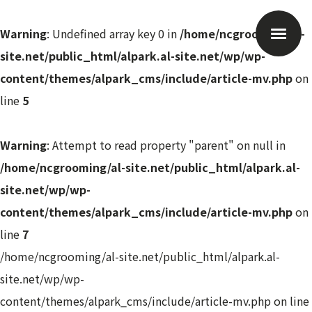
Warning
: Undefined array key 0 in
/home/ncgrooming/al-
site.net/public_html/alpark.al-site.net/wp/wp-
content/themes/alpark_cms/include/article-mv.php
on
line
5
Warning
: Attempt to read property "parent" on null in
/home/ncgrooming/al-site.net/public_html/alpark.al-
site.net/wp/wp-
content/themes/alpark_cms/include/article-mv.php
on
line
7
/home/ncgrooming/al-site.net/public_html/alpark.al-
site.net/wp/wp-
content/themes/alpark_cms/include/article-mv.php on line