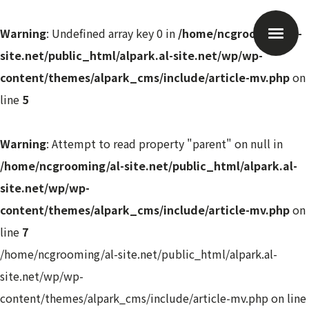
Warning
: Undefined array key 0 in
/home/ncgrooming/al-
site.net/public_html/alpark.al-site.net/wp/wp-
content/themes/alpark_cms/include/article-mv.php
on
line
5
Warning
: Attempt to read property "parent" on null in
/home/ncgrooming/al-site.net/public_html/alpark.al-
site.net/wp/wp-
content/themes/alpark_cms/include/article-mv.php
on
line
7
/home/ncgrooming/al-site.net/public_html/alpark.al-
site.net/wp/wp-
content/themes/alpark_cms/include/article-mv.php on line