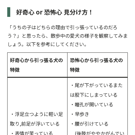
好奇心 or 恐怖心 見分け方！
「うちの子はどちらの理由で引っ張っているのだろ
う？」と思ったら、散歩中の愛犬の様子を観察してみま
しょう。以下を参考にしてください。
好奇心から引っ張る犬の
恐怖心から引っ張る犬の
特徴
特徴
・尾が下がっているまた
は股下にしまっている
・瞳孔が開いている
・浮足立つように軽い足
・早歩き
取り,前足が浮いている
・腰が引けている
・表情が笑っている
(後肢がややかがんでい