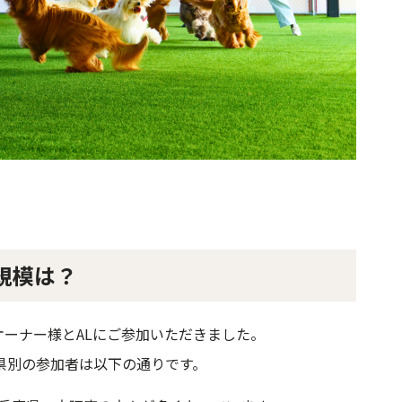
加規模は？
ものオーナー様とALにご参加いただきました。
県別の参加者は以下の通りです。