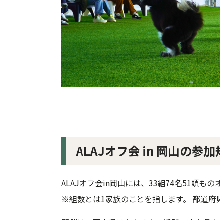
ALAJオフ会 in 岡山の参
ALAJオフ会in岡山には、33組74名51頭
※組数とは1家族のことを指します。 都道府