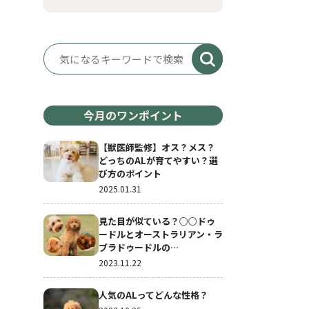
今月のワンポイント
【獣医師監修】オス？メス？
どっちのALが育てやすい？選
び方のポイント
2025.01.31
見た目が似ている？○○ドゥ
ードルとオーストラリアン・ラ
ブラドゥードルの…
2023.11.22
人気のALってどんな性格？