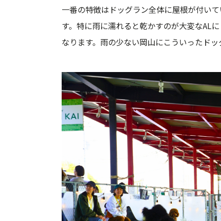
一番の特徴はドッグラン全体に屋根が付いて
す。特に雨に濡れると乾かすのが大変なAL
なります。雨の少ない岡山にこういったドッ