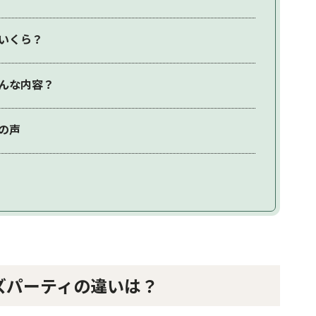
はいくら？
どんな内容？
々の声
ーズパーティの違いは？